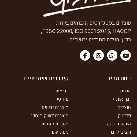
עובדים בסטנדרטים הגבוהים ביותר:
FSSC 22000, ISO 9001:2015, HACCP,
בד”ץ העדה החרדית ירושלים.
ניווט מהיר
קישורים שימושיים
אודות
בריאות+
בריאות +
פוד-טק
מוצרים
מוצרים יבשים
פוד-טק
מוצרים לשוק מוסדי
הוראות הכנה
מערכת הזמנות
רוצים לדבר
מפת אתר