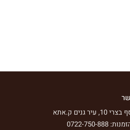
שר
, עיר גנים ק.אתא
 0722-750-888