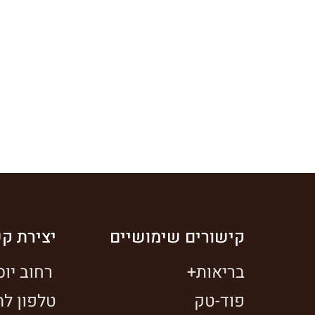
קישורים שימושיים
יצירת ק
בריאות+
רחוב יוסף בצרי 10
פוד-טק
טלפון להזמנות: