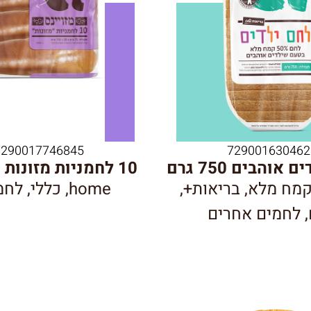
7290017746845
729001630462
והבים 750 גרם
10 לחמניות מזונות 750 גרם
קמח מלא
,
בריאות+
,
home
,
כללי
,
לחמ
,
לחמים אחרים