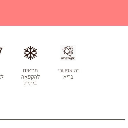
זה אפשרי
מתאים
מ
בריא
להקפאה
לצ
ביתית