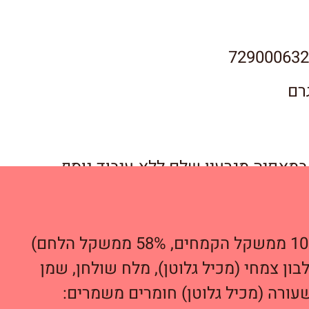
729000632
מאפיה מגרעין שלם ללא עיבוד נוסף.
קמח חיטה מלא (100% ממשקל הקמחים, 58% ממשקל הלחם)
לבון צמחי (מכיל גלוטן), מלח שולחן, שמן
עורה (מכיל גלוטן) חומרים משמרים: