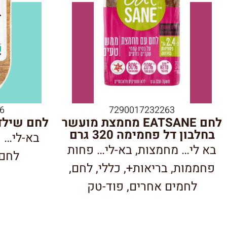
6
7290017232263
לחם EATSANE מחמצת מועשר
לחם שילדים א
בחלבון דל פחמימה 320 גרם
בא-לי… 
בא לי… מחמצות
,
בא-לי… פחות
לחם
פחממות
,
בריאות+
,
כללי
,
לחם
,
לחמים אחרים
,
פוד-טק