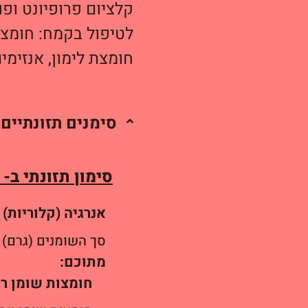
חומצת לימון, אנזימים
סימנים תזונתיים
סימון תזונתי ב- 100 גרם מזון
אנרגיה (קלוריות)
סך השומנים (גרם)
מתוכם:
חומצות שומן רוו