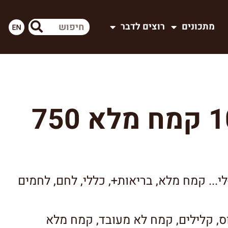
מתכונים
רוצים לדבר
לחם 100% קמח מלא 750
י... קמח מלא
,
בריאות+
,
כללי
,
לחם
,
לחמים
ס
,
קלילים
,
קמח לא מעובד
,
קמח מלא