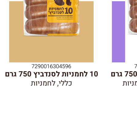
7290016304596
10 לחמניות לסנדביץ 750 גרם
ניות
כללי
,
לחמניות