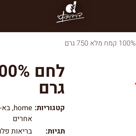
גרם
קטגוריות:
home
,
בא-ל
אחרים
תגיות:
בריאות פלו