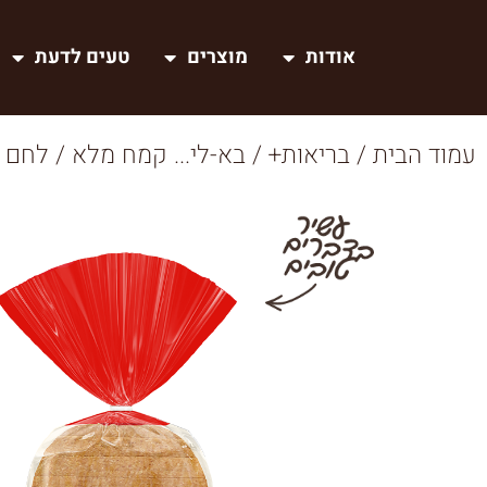
אודות
מוצרים
טעים לדעת
עמוד הבית
/
בריאות+
/
בא-לי... קמח מלא
/ לחם 100% קמח מלא 750 גרם