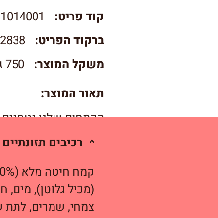
קוד פריט:
1014001
ברקוד הפריט:
2838
משקל המוצר:
750 גרם
תאור המוצר:
הקמחים שלנו נטחנים ב
רכיבים תזונתיים
(מכיל גלוטן), מים, ח
צמחי, שמרים, לתת ש