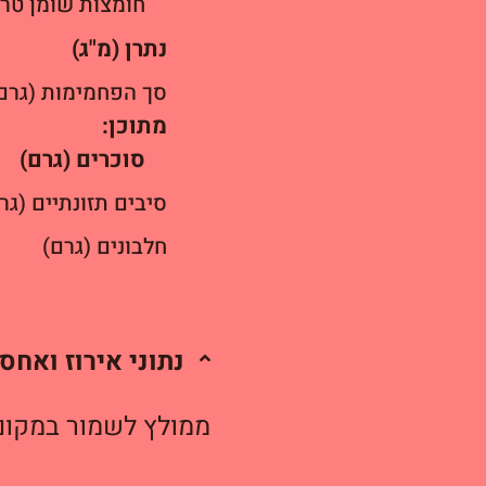
חומצות שומן טרא
נתרן (מ"ג)
סך הפחמימות (גרם
מתוכן:
סוכרים (גרם)
סיבים תזונתיים (גר
חלבונים (גרם)
נתוני אירוז ואחס
ממולץ לשמור במקום 