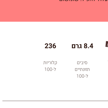
8.4 גרם
236
סיבים
קלוריות
תזונתיים
ל-100
ל-100