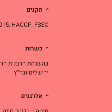
תקנים
2015, HACCP, FSSC
כשרות
בהשגחת הרבנות הרא
ירושלים
ובד"ץ
אלרגנים
חיטה – גלוטן, סויה,